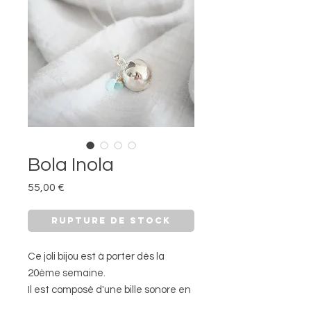
Bola Inola
Prix
55,00 €
Rupture de stock
Ce joli bijou est à porter dès la
20ème semaine.
Il est composé d'une bille sonore en
Argent 925, ainsi que d'une chaîne